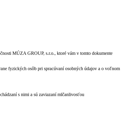
oločnosti MÚZA GROUP, s.r.o., ktoré vám v tomto dokumente
rane fyzických osôb pri spracúvaní osobných údajov a o voľnom
chádzaní s nimi a sú zaviazaní mlčanlivosťou