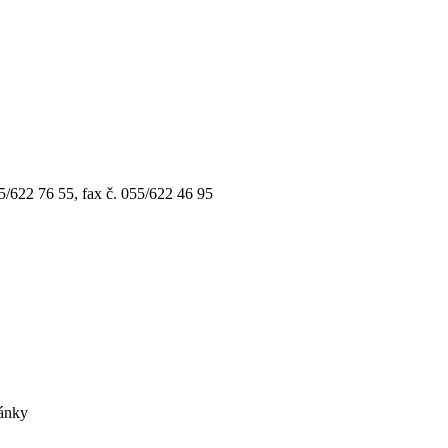
5/622 76 55, fax č. 055/622 46 95
ránky